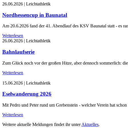
26.06.2026
|
Leichtathletik
Nordhessencup in Baunatal
Am 20.6.2026 fand der 41. Abendlauf des KSV Baunatal statt - es ran
Weiterlesen
26.06.2026
|
Leichtathletik
Bahnlaufserie
Zum Glück noch vor der großen Hitze, aber dennoch sommerlich: die 
Weiterlesen
15.06.2026
|
Leichtathletik
Eselwanderung 2026
Mit Pedro und Peter rund um Grebenstein - welcher Verein hat schon e
Weiterlesen
Weitere aktuelle Meldungen findet ihr unter
Aktuelles
.