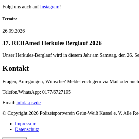
Folgt uns auch auf
Instagram
!
Termine
26.09.2026
37. REHAmed Herkules Berglauf 2026
Unser Herkules-Berglauf wird in diesem Jahr am Samstag, den 26. Se
Kontakt
Fragen, Anregungen, Wünsche? Meldet euch gern via Mail oder auch 
Telefon/WhatsApp: 0177/6727195
Email:
info
la-psv
de
© Copyright 2026 Polizeisportverein Grün-Weiß Kassel e. V. Alle Re
Impressum
Datenschutz