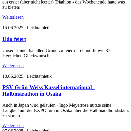
ein erster (aber nicht letzter) Triathlon - das Wochenende hatte was
zu bieten!
Weiterlesen
15.06.2025
|
Leichtathletik
Udo feiert
Unser Trainer hat allen Grund zu feiern - 57 und fit wie 37!
Herzlichen Glückwunsch
Weiterlesen
10.06.2025
|
Leichtathletik
PSV Grün-Weiss Kassel international -
Halbmarathon in Osaka
Auch in Japan wird gelaufen - Ingo Meyerrose nutzte seine
Tätigkeit auf der EXPO, um in Osaka über die Halbmarathondistanz
zu starten
Weiterlesen
07.06.2025
|
Leichtathletik