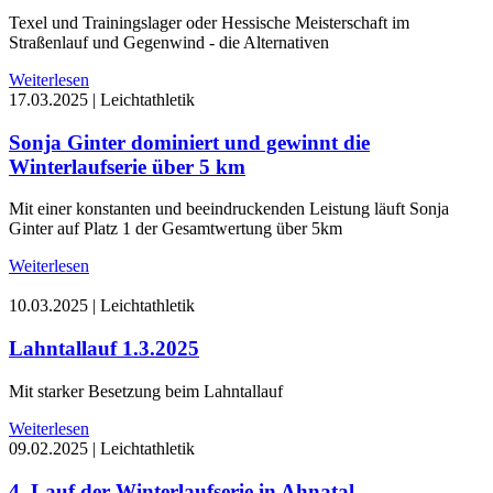
Texel und Trainingslager oder Hessische Meisterschaft im
Straßenlauf und Gegenwind - die Alternativen
Weiterlesen
17.03.2025
|
Leichtathletik
Sonja Ginter dominiert und gewinnt die
Winterlaufserie über 5 km
Mit einer konstanten und beeindruckenden Leistung läuft Sonja
Ginter auf Platz 1 der Gesamtwertung über 5km
Weiterlesen
10.03.2025
|
Leichtathletik
Lahntallauf 1.3.2025
Mit starker Besetzung beim Lahntallauf
Weiterlesen
09.02.2025
|
Leichtathletik
4. Lauf der Winterlaufserie in Ahnatal