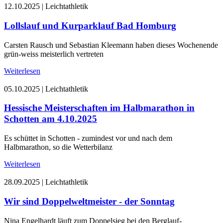
12.10.2025
|
Leichtathletik
Lollslauf und Kurparklauf Bad Homburg
Carsten Rausch und Sebastian Kleemann haben dieses Wochenende
grün-weiss meisterlich vertreten
Weiterlesen
05.10.2025
|
Leichtathletik
Hessische Meisterschaften im Halbmarathon in
Schotten am 4.10.2025
Es schüttet in Schotten - zumindest vor und nach dem
Halbmarathon, so die Wetterbilanz
Weiterlesen
28.09.2025
|
Leichtathletik
Wir sind Doppelweltmeister - der Sonntag
Nina Engelhardt läuft zum Doppelsieg bei den Berglauf-