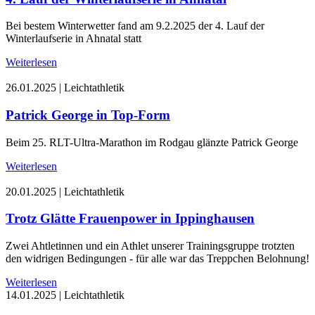
Bei bestem Winterwetter fand am 9.2.2025 der 4. Lauf der
Winterlaufserie in Ahnatal statt
Weiterlesen
26.01.2025
|
Leichtathletik
Patrick George in Top-Form
Beim 25. RLT-Ultra-Marathon im Rodgau glänzte Patrick George
Weiterlesen
20.01.2025
|
Leichtathletik
Trotz Glätte Frauenpower in Ippinghausen
Zwei Ahtletinnen und ein Athlet unserer Trainingsgruppe trotzten
den widrigen Bedingungen - für alle war das Treppchen Belohnung!
Weiterlesen
14.01.2025
|
Leichtathletik