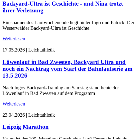
Backyard-Ultra ist Geschichte - und Nina trotzt
ihrer Verletzung
Ein spannendes Laufwochenende liegt hinter Ingo und Patrick. Der
Westerwälder Backyard-Ultra ist Geschichte
Weiterlesen
17.05.2026
|
Leichtathletik
Löwenlauf in Bad Zwesten, Backyard Ultra und
noch ein Nachtrag vom Start der Bahnlaufserie am
13.5.2026
Nach Ingos Backyard-Training am Samstag stand heute der
Löwenlauf in Bad Zwesten auf dem Programm
Weiterlesen
23.04.2026
|
Leichtathletik
Leipzig Marathon
Kaum ist der 100. Marathon Geschichte, läuft Ferenc in Leipzig