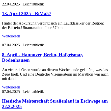
22.04.2025
|
Leichtathletik
13. April 2025 - BiMa57
Hinter der Abkürzung verbirgt sich ein Laufklassiker der Region:
der Bilstein-Ultramarathon über 57 km
Weiterlesen
07.04.2025
|
Leichtathletik
8. April - Hannover, Berlin, Hofgeismar,
Dodenhausen
An vielerlei Orten wurde an diesem Wochenende gelaufen, was das
Zeug hielt. Und eine Deutsche Vizemeisterin im Marathon war auch
mit dabei!
Weiterlesen
07.04.2025
|
Leichtathletik
Hessische Meisterschaft Straßenlauf in Eschwege am
22.3.2025