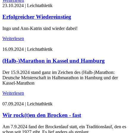
Weiterlesen
23.10.2024
|
Leichtathletik
Erfolgreicher Wiedereinstieg
Ingo und Ann-Katrin sind wieder dabei!
Weiterlesen
16.09.2024
|
Leichtathletik
(Halb-)Marathon in Kassel und Hamburg
Der 15.9.2024 stand ganz im Zeichen des (Halb-)Marathon:
Deutsche Meisterschaft in Halbmarathon in Hamburg und der
Kassel-Marathon
Weiterlesen
07.09.2024
|
Leichtathletik
Wir rock(t)en den Brocken - fast
Am 7.9.2024 fand der Brockenlauf statt, ein Traditionslauf, den es
schon seit 1927 gibt. Es lief anders als geplant....