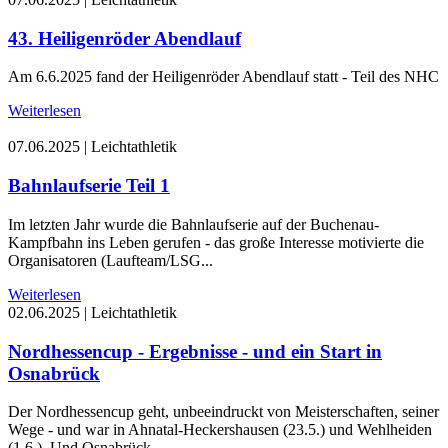
43. Heiligenröder Abendlauf
Am 6.6.2025 fand der Heiligenröder Abendlauf statt - Teil des NHC
Weiterlesen
07.06.2025
|
Leichtathletik
Bahnlaufserie Teil 1
Im letzten Jahr wurde die Bahnlaufserie auf der Buchenau-
Kampfbahn ins Leben gerufen - das große Interesse motivierte die
Organisatoren (Laufteam/LSG...
Weiterlesen
02.06.2025
|
Leichtathletik
Nordhessencup - Ergebnisse - und ein Start in
Osnabrück
Der Nordhessencup geht, unbeeindruckt von Meisterschaften, seiner
Wege - und war in Ahnatal-Heckershausen (23.5.) und Wehlheiden
(1.6.). Und Osnabrück...