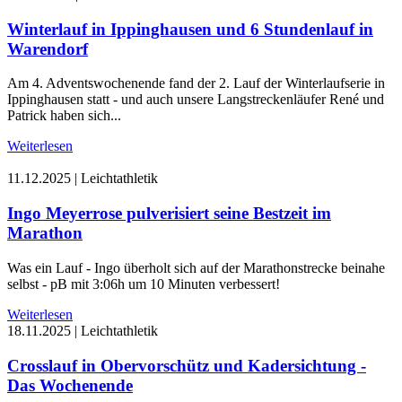
Winterlauf in Ippinghausen und 6 Stundenlauf in
Warendorf
Am 4. Adventswochenende fand der 2. Lauf der Winterlaufserie in
Ippinghausen statt - und auch unsere Langstreckenläufer René und
Patrick haben sich...
Weiterlesen
11.12.2025
|
Leichtathletik
Ingo Meyerrose pulverisiert seine Bestzeit im
Marathon
Was ein Lauf - Ingo überholt sich auf der Marathonstrecke beinahe
selbst - pB mit 3:06h um 10 Minuten verbessert!
Weiterlesen
18.11.2025
|
Leichtathletik
Crosslauf in Obervorschütz und Kadersichtung -
Das Wochenende