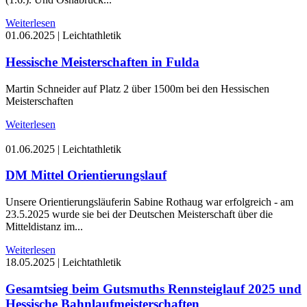
Weiterlesen
01.06.2025
|
Leichtathletik
Hessische Meisterschaften in Fulda
Martin Schneider auf Platz 2 über 1500m bei den Hessischen
Meisterschaften
Weiterlesen
01.06.2025
|
Leichtathletik
DM Mittel Orientierungslauf
Unsere Orientierungsläuferin Sabine Rothaug war erfolgreich - am
23.5.2025 wurde sie bei der Deutschen Meisterschaft über die
Mitteldistanz im...
Weiterlesen
18.05.2025
|
Leichtathletik
Gesamtsieg beim Gutsmuths Rennsteiglauf 2025 und
Hessische Bahnlaufmeisterschaften