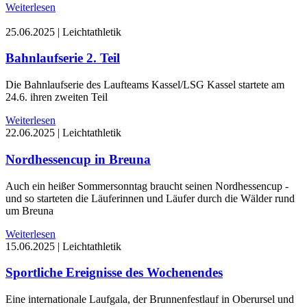
Weiterlesen
25.06.2025
|
Leichtathletik
Bahnlaufserie 2. Teil
Die Bahnlaufserie des Laufteams Kassel/LSG Kassel startete am
24.6. ihren zweiten Teil
Weiterlesen
22.06.2025
|
Leichtathletik
Nordhessencup in Breuna
Auch ein heißer Sommersonntag braucht seinen Nordhessencup -
und so starteten die Läuferinnen und Läufer durch die Wälder rund
um Breuna
Weiterlesen
15.06.2025
|
Leichtathletik
Sportliche Ereignisse des Wochenendes
Eine internationale Laufgala, der Brunnenfestlauf in Oberursel und