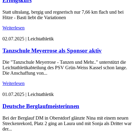
Erfolgskurs
Statt ultralang, bergig und regnerisch nur 7,66 km flach und bei
Hitze - Basti liebt die Variationen
Weiterlesen
02.07.2025
|
Leichtathletik
Tanzschule Meyerrose als Sponsor aktiv
Die "Tanzschule Meyerrose - Tanzen und Mehr.." unterstützt die
Leichtathletikabteilung des PSV Grün-Weiss Kassel schon lange.
Die Anschaffung von...
Weiterlesen
01.07.2025
|
Leichtathletik
Deutsche Berglaufmeisterinnen
Bei der Berglauf DM in Oberstdorf glänzte Nina mit einem neuen
Streckenrekord, Platz 2 ging an Laura und mit Sonja als Dritter war
der...