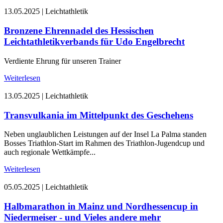
13.05.2025
|
Leichtathletik
Bronzene Ehrennadel des Hessischen
Leichtathletikverbands für Udo Engelbrecht
Verdiente Ehrung für unseren Trainer
Weiterlesen
13.05.2025
|
Leichtathletik
Transvulkania im Mittelpunkt des Geschehens
Neben unglaublichen Leistungen auf der Insel La Palma standen
Bosses Triathlon-Start im Rahmen des Triathlon-Jugendcup und
auch regionale Wettkämpfe...
Weiterlesen
05.05.2025
|
Leichtathletik
Halbmarathon in Mainz und Nordhessencup in
Niedermeiser - und Vieles andere mehr