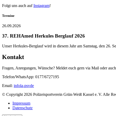
Folgt uns auch auf
Instagram
!
Termine
26.09.2026
37. REHAmed Herkules Berglauf 2026
Unser Herkules-Berglauf wird in diesem Jahr am Samstag, den 26. Se
Kontakt
Fragen, Anregungen, Wünsche? Meldet euch gern via Mail oder auch 
Telefon/WhatsApp: 0177/6727195
Email:
info
la-psv
de
© Copyright 2026 Polizeisportverein Grün-Weiß Kassel e. V. Alle Re
Impressum
Datenschutz