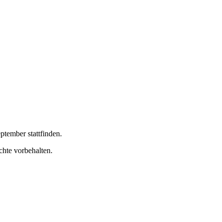
ptember stattfinden.
chte vorbehalten.