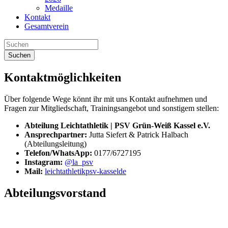
Medaille
Kontakt
Gesamtverein
Suchen
Kontaktmöglichkeiten
Über folgende Wege könnt ihr mit uns Kontakt aufnehmen und
Fragen zur Mitgliedschaft, Trainingsangebot und sonstigem stellen:
Abteilung Leichtathletik | PSV Grün-Weiß Kassel e.V.
Ansprechpartner:
Jutta Siefert & Patrick Halbach
(Abteilungsleitung)
Telefon/WhatsApp:
0177/6727195
Instagram:
@la_psv
Mail:
leichtathletik
psv-kassel
de
Abteilungsvorstand