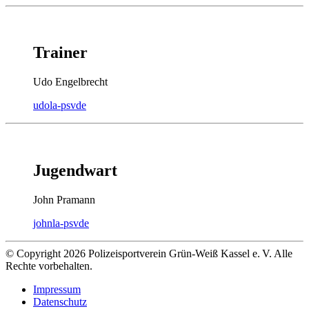
Trainer
Udo Engelbrecht
udo
la-psv
de
Jugendwart
John Pramann
john
la-psv
de
© Copyright 2026 Polizeisportverein Grün-Weiß Kassel e. V. Alle
Rechte vorbehalten.
Impressum
Datenschutz