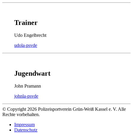
Trainer
Udo Engelbrecht
udo
la-psv
de
Jugendwart
John Pramann
john
la-psv
de
© Copyright 2026 Polizeisportverein Grün-Weiß Kassel e. V. Alle
Rechte vorbehalten.
Impressum
Datenschutz