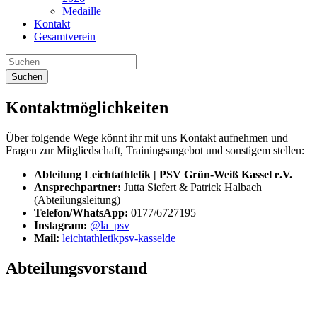
Medaille
Kontakt
Gesamtverein
Suchen
Kontaktmöglichkeiten
Über folgende Wege könnt ihr mit uns Kontakt aufnehmen und
Fragen zur Mitgliedschaft, Trainingsangebot und sonstigem stellen:
Abteilung Leichtathletik | PSV Grün-Weiß Kassel e.V.
Ansprechpartner:
Jutta Siefert & Patrick Halbach
(Abteilungsleitung)
Telefon/WhatsApp:
0177/6727195
Instagram:
@la_psv
Mail:
leichtathletik
psv-kassel
de
Abteilungsvorstand