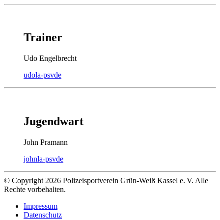
Trainer
Udo Engelbrecht
udo
la-psv
de
Jugendwart
John Pramann
john
la-psv
de
© Copyright 2026 Polizeisportverein Grün-Weiß Kassel e. V. Alle
Rechte vorbehalten.
Impressum
Datenschutz