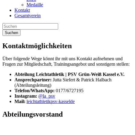
Medaille
Kontakt
Gesamtverein
Suchen
Kontaktmöglichkeiten
Über folgende Wege könnt ihr mit uns Kontakt aufnehmen und
Fragen zur Mitgliedschaft, Trainingsangebot und sonstigem stellen:
Abteilung Leichtathletik | PSV Grün-Weiß Kassel e.V.
Ansprechpartner:
Jutta Siefert & Patrick Halbach
(Abteilungsleitung)
Telefon/WhatsApp:
0177/6727195
Instagram:
@la_psv
Mail:
leichtathletik
psv-kassel
de
Abteilungsvorstand