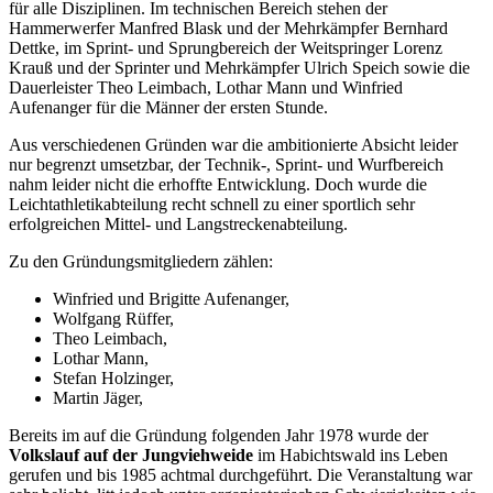
für alle Disziplinen. Im technischen Bereich stehen der
Hammerwerfer Manfred Blask und der Mehrkämpfer Bernhard
Dettke, im Sprint- und Sprungbereich der Weitspringer Lorenz
Krauß und der Sprinter und Mehrkämpfer Ulrich Speich sowie die
Dauerleister Theo Leimbach, Lothar Mann und Winfried
Aufenanger für die Männer der ersten Stunde.
Aus verschiedenen Gründen war die ambitionierte Absicht leider
nur begrenzt umsetzbar, der Technik-, Sprint- und Wurfbereich
nahm leider nicht die erhoffte Entwicklung. Doch wurde die
Leichtathletikabteilung recht schnell zu einer sportlich sehr
erfolgreichen Mittel- und Langstreckenabteilung.
Zu den Gründungsmitgliedern zählen:
Winfried und Brigitte Aufenanger,
Wolfgang Rüffer,
Theo Leimbach,
Lothar Mann,
Stefan Holzinger,
Martin Jäger,
Bereits im auf die Gründung folgenden Jahr 1978 wurde der
Volkslauf auf der Jungviehweide
im Habichtswald ins Leben
gerufen und bis 1985 achtmal durchgeführt. Die Veranstaltung war