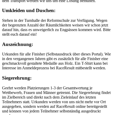
dem Transport werden wir uns um eine Lösung bemühen.
Umkleiden und Duschen:
Stehen in der Turnhalle der Reformschule zur Verfügung. Wegen
der begrenzten Anzahl der Räumlichkeiten weisen wir schon jetzt
darauf hin, dass es unweigerlich zu Engpässen kommen wird. Bitte
stellt euch darauf ein!
Auszeichnung:
Urkunden für alle Finisher (Selbstausdruck über dieses Portal). Wie
in den vergangenen Jahren gibt es zusätzlich für alle Finisher eine
geschmackvoll gestaltete Medaille aus Holz. Ein T-Shirt kann bei
Interesse im Anmeldeprozess bei RaceResult mitbestellt werden.
Siegerehrung:
Geehrt werden Platzierungen 1-3 der Gesamtwertung je
Wettbewerb, Frauen und Männer getrennt. Die Siegerehrung findet
im Zielbereich und direkt nach dem Zieleinlauf des letzten
Teilnehmers statt. Urkunden werden von uns nicht mehr vor Ort
ausgegeben, sondern werden auf RaceResult online bereitgestellt
und können von jedem Teilnehmer selbstständig ausgedruckt