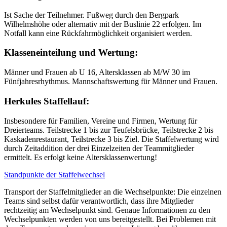
Ist Sache der Teilnehmer. Fußweg durch den Bergpark
Wilhelmshöhe oder alternativ mit der Buslinie 22 erfolgen. Im
Notfall kann eine Rückfahrmöglichkeit organisiert werden.
Klasseneinteilung und Wertung:
Männer und Frauen ab U 16, Altersklassen ab M/W 30 im
Fünfjahresrhythmus. Mannschaftswertung für Männer und Frauen.
Herkules Staffellauf:
Insbesondere für Familien, Vereine und Firmen, Wertung für
Dreierteams. Teilstrecke 1 bis zur Teufelsbrücke, Teilstrecke 2 bis
Kaskadenrestaurant, Teilstrecke 3 bis Ziel. Die Staffelwertung wird
durch Zeitaddition der drei Einzelzeiten der Teammitglieder
ermittelt. Es erfolgt keine Altersklassenwertung!
Standpunkte der Staffelwechsel
Transport der Staffelmitglieder an die Wechselpunkte: Die einzelnen
Teams sind selbst dafür verantwortlich, dass ihre Mitglieder
rechtzeitig am Wechselpunkt sind. Genaue Informationen zu den
Wechselpunkten werden von uns bereitgestellt. Bei Problemen mit