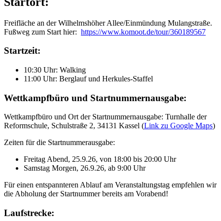
Startort:
Freifläche an der Wilhelmshöher Allee/Einmündung Mulangstraße.
Fußweg zum Start hier:
https://www.komoot.de/tour/360189567
Startzeit:
10:30 Uhr: Walking
11:00 Uhr: Berglauf und Herkules-Staffel
Wettkampfbüro und Startnummernausgabe:
Wettkampfbüro und Ort der Startnummernausgabe: Turnhalle der
Reformschule, Schulstraße 2, 34131 Kassel (
Link zu Google Maps
)
Zeiten für die Startnummerausgabe:
Freitag Abend, 25.9.26, von 18:00 bis 20:00 Uhr
Samstag Morgen, 26.9.26, ab 9:00 Uhr
Für einen entspannteren Ablauf am Veranstaltungstag empfehlen wir
die Abholung der Startnummer bereits am Vorabend!
Laufstrecke: