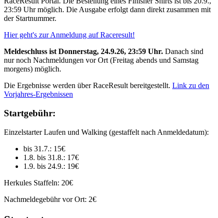
RaceResult Portal. Die Bestellung eines Finisher Shirts ist bis 20.9.,
23:59 Uhr möglich. Die Ausgabe erfolgt dann direkt zusammen mit
der Startnummer.
Hier geht's zur Anmeldung auf Raceresult!
Meldeschluss ist Donnerstag, 24.9.26, 23:59 Uhr.
Danach sind
nur noch Nachmeldungen vor Ort (Freitag abends und Samstag
morgens) möglich.
Die Ergebnisse werden über RaceResult bereitgestellt.
Link zu den
Vorjahres-Ergebnissen
Startgebühr:
Einzelstarter Laufen und Walking (gestaffelt nach Anmeldedatum):
bis 31.7.: 15€
1.8. bis 31.8.: 17€
1.9. bis 24.9.: 19€
Herkules Staffeln: 20€
Nachmeldegebühr vor Ort: 2€