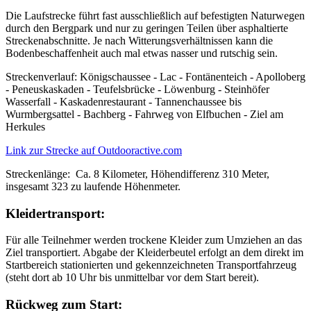
Die Laufstrecke führt fast ausschließlich auf befestigten Naturwegen
durch den Bergpark und nur zu geringen Teilen über asphaltierte
Streckenabschnitte. Je nach Witterungsverhältnissen kann die
Bodenbeschaffenheit auch mal etwas nasser und rutschig sein.
Streckenverlauf: Königschaussee - Lac - Fontänenteich - Apolloberg
- Peneuskaskaden - Teufelsbrücke - Löwenburg - Steinhöfer
Wasserfall - Kaskadenrestaurant - Tannenchaussee bis
Wurmbergsattel - Bachberg - Fahrweg von Elfbuchen - Ziel am
Herkules
Link zur Strecke auf Outdooractive.com
Streckenlänge: Ca. 8 Kilometer, Höhendifferenz 310 Meter,
insgesamt 323 zu laufende Höhenmeter.
Kleidertransport:
Für alle Teilnehmer werden trockene Kleider zum Umziehen an das
Ziel transportiert. Abgabe der Kleiderbeutel erfolgt an dem direkt im
Startbereich stationierten und gekennzeichneten Transportfahrzeug
(steht dort ab 10 Uhr bis unmittelbar vor dem Start bereit).
Rückweg zum Start: