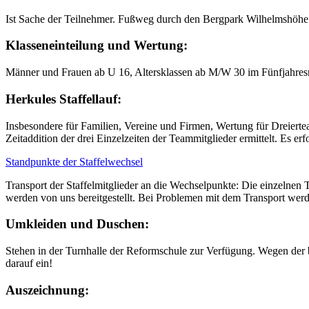
Ist Sache der Teilnehmer. Fußweg durch den Bergpark Wilhelmshöhe od
Klasseneinteilung und Wertung:
Männer und Frauen ab U 16, Altersklassen ab M/W 30 im Fünfjahre
Herkules Staffellauf:
Insbesondere für Familien, Vereine und Firmen, Wertung für Dreierteam
Zeitaddition der drei Einzelzeiten der Teammitglieder ermittelt. Es er
Standpunkte der Staffelwechsel
Transport der Staffelmitglieder an die Wechselpunkte: Die einzelnen 
werden von uns bereitgestellt. Bei Problemen mit dem Transport we
Umkleiden und Duschen:
Stehen in der Turnhalle der Reformschule zur Verfügung. Wegen der b
darauf ein!
Auszeichnung: