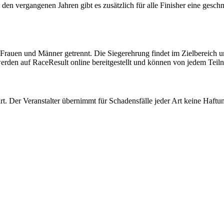
 den vergangenen Jahren gibt es zusätzlich für alle Finisher eine gesch
auen und Männer getrennt. Die Siegerehrung findet im Zielbereich und 
den auf RaceResult online bereitgestellt und können von jedem Teiln
 Der Veranstalter übernimmt für Schadensfälle jeder Art keine Haftu