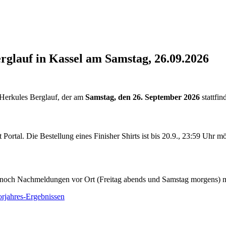
lauf in Kassel am Samstag, 26.09.2026
n Herkules Berglauf, der am
Samstag, den 26. September 2026
stattfin
ortal. Die Bestellung eines Finisher Shirts ist bis 20.9., 23:59 Uhr 
noch Nachmeldungen vor Ort (Freitag abends und Samstag morgens) m
orjahres-Ergebnissen