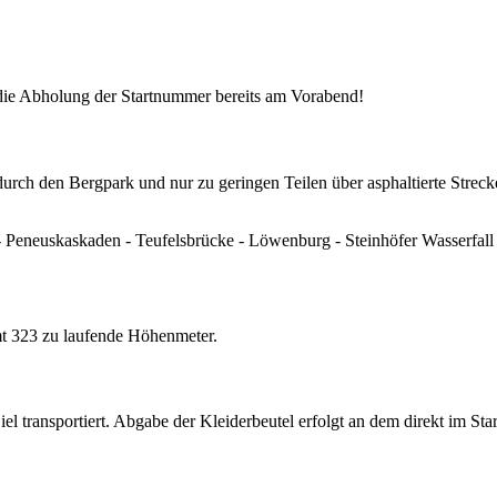
 die Abholung der Startnummer bereits am Vorabend!
 durch den Bergpark und nur zu geringen Teilen über asphaltierte Streck
- Peneuskaskaden - Teufelsbrücke - Löwenburg - Steinhöfer Wasserfall
mt 323 zu laufende Höhenmeter.
 transportiert. Abgabe der Kleiderbeutel erfolgt an dem direkt im Star