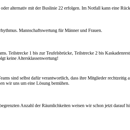
er alternativ mit der Buslinie 22 erfolgen. Im Notfall kann eine Rück
srhythmus. Mannschaftswertung für Männer und Frauen.
s. Teilstrecke 1 bis zur Teufelsbrücke, Teilstrecke 2 bis Kaskadenresta
folgt keine Altersklassenwertung!
Teams sind selbst dafür verantwortlich, dass ihre Mitglieder rechtzei
rden wir uns um eine Lösung bemühen.
egrenzten Anzahl der Räumlichkeiten weisen wir schon jetzt darauf hi