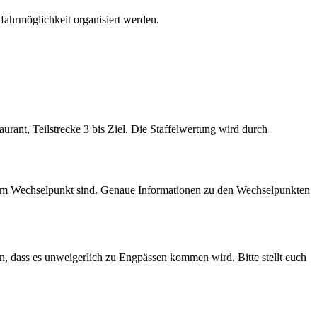
fahrmöglichkeit organisiert werden.
urant, Teilstrecke 3 bis Ziel. Die Staffelwertung wird durch
tig am Wechselpunkt sind. Genaue Informationen zu den Wechselpunkten
n, dass es unweigerlich zu Engpässen kommen wird. Bitte stellt euch