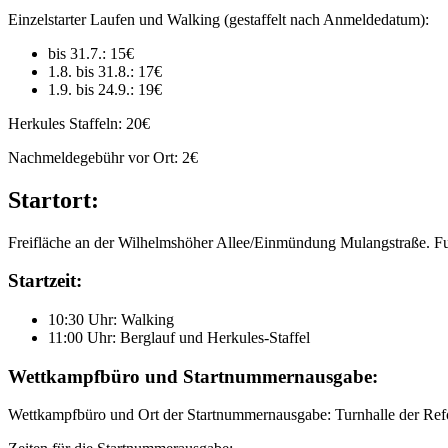
Einzelstarter Laufen und Walking (gestaffelt nach Anmeldedatum):
bis 31.7.: 15€
1.8. bis 31.8.: 17€
1.9. bis 24.9.: 19€
Herkules Staffeln: 20€
Nachmeldegebühr vor Ort: 2€
Startort:
Freifläche an der Wilhelmshöher Allee/Einmündung Mulangstraße. F
Startzeit:
10:30 Uhr: Walking
11:00 Uhr: Berglauf und Herkules-Staffel
Wettkampfbüro und Startnummernausgabe:
Wettkampfbüro und Ort der Startnummernausgabe: Turnhalle der Refo