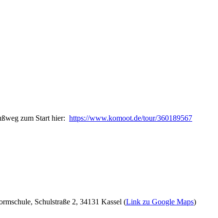
ußweg zum Start hier:
https://www.komoot.de/tour/360189567
rmschule, Schulstraße 2, 34131 Kassel (
Link zu Google Maps
)