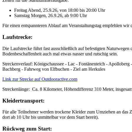
Zeiten für die Startnummerausgabe:
Freitag Abend, 25.9.26, von 18:00 bis 20:00 Uhr
Samstag Morgen, 26.9.26, ab 9:00 Uhr
Für einen entspannteren Ablauf am Veranstaltungstag empfehlen wir
Laufstrecke:
Die Laufstrecke führt fast ausschließlich auf befestigten Naturwegen
Bodenbeschaffenheit auch mal etwas nasser und rutschig sein.
Streckenverlauf: Königschaussee - Lac - Fontänenteich - Apolloberg 
Bachberg - Fahrweg von Elfbuchen - Ziel am Herkules
Link zur Strecke auf Outdooractive.com
Streckenlänge: Ca. 8 Kilometer, Höhendifferenz 310 Meter, insgesa
Kleidertransport:
Für alle Teilnehmer werden trockene Kleider zum Umziehen an das Ziel
dort ab 10 Uhr bis unmittelbar vor dem Start bereit).
Rückweg zum Start: