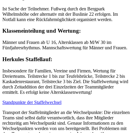
Ist Sache der Teilnehmer. Fußweg durch den Bergpark
Wilhelmshöhe oder alternativ mit der Buslinie 22 erfolgen. Im
Notfall kann eine Rückfahrmöglichkeit organisiert werden.
Klasseneinteilung und Wertung:
Männer und Frauen ab U 16, Altersklassen ab M/W 30 im
Fünfjahresrhythmus. Mannschaftswertung für Männer und Frauen.
Herkules Staffellauf:
Insbesondere für Familien, Vereine und Firmen, Wertung für
Dreierteams. Teilstrecke 1 bis zur Teufelsbrücke, Teilstrecke 2 bis
Kaskadenrestaurant, Teilstrecke 3 bis Ziel. Die Staffelwertung wird
durch Zeitaddition der drei Einzelzeiten der Teammitglieder
ermittelt. Es erfolgt keine Altersklassenwertung!
Standpunkte der Staffelwechsel
Transport der Staffelmitglieder an die Wechselpunkte: Die einzelnen
Teams sind selbst dafür verantwortlich, dass ihre Mitglieder
rechtzeitig am Wechselpunkt sind. Genaue Informationen zu den
Wechselpunkten werden von uns bereitgestellt. Bei Problemen mit