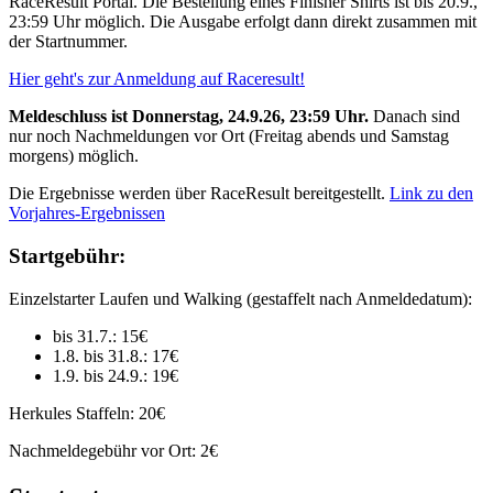
RaceResult Portal. Die Bestellung eines Finisher Shirts ist bis 20.9.,
23:59 Uhr möglich. Die Ausgabe erfolgt dann direkt zusammen mit
der Startnummer.
Hier geht's zur Anmeldung auf Raceresult!
Meldeschluss ist Donnerstag, 24.9.26, 23:59 Uhr.
Danach sind
nur noch Nachmeldungen vor Ort (Freitag abends und Samstag
morgens) möglich.
Die Ergebnisse werden über RaceResult bereitgestellt.
Link zu den
Vorjahres-Ergebnissen
Startgebühr:
Einzelstarter Laufen und Walking (gestaffelt nach Anmeldedatum):
bis 31.7.: 15€
1.8. bis 31.8.: 17€
1.9. bis 24.9.: 19€
Herkules Staffeln: 20€
Nachmeldegebühr vor Ort: 2€