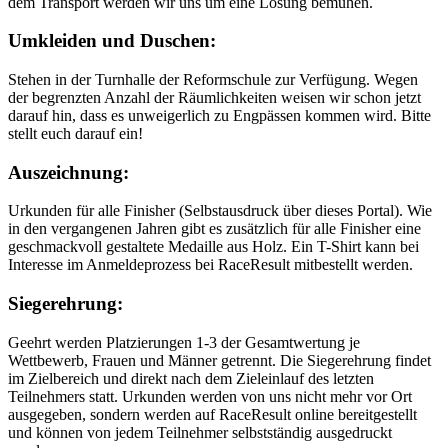
dem Transport werden wir uns um eine Lösung bemühen.
Umkleiden und Duschen:
Stehen in der Turnhalle der Reformschule zur Verfügung. Wegen
der begrenzten Anzahl der Räumlichkeiten weisen wir schon jetzt
darauf hin, dass es unweigerlich zu Engpässen kommen wird. Bitte
stellt euch darauf ein!
Auszeichnung:
Urkunden für alle Finisher (Selbstausdruck über dieses Portal). Wie
in den vergangenen Jahren gibt es zusätzlich für alle Finisher eine
geschmackvoll gestaltete Medaille aus Holz. Ein T-Shirt kann bei
Interesse im Anmeldeprozess bei RaceResult mitbestellt werden.
Siegerehrung:
Geehrt werden Platzierungen 1-3 der Gesamtwertung je
Wettbewerb, Frauen und Männer getrennt. Die Siegerehrung findet
im Zielbereich und direkt nach dem Zieleinlauf des letzten
Teilnehmers statt. Urkunden werden von uns nicht mehr vor Ort
ausgegeben, sondern werden auf RaceResult online bereitgestellt
und können von jedem Teilnehmer selbstständig ausgedruckt