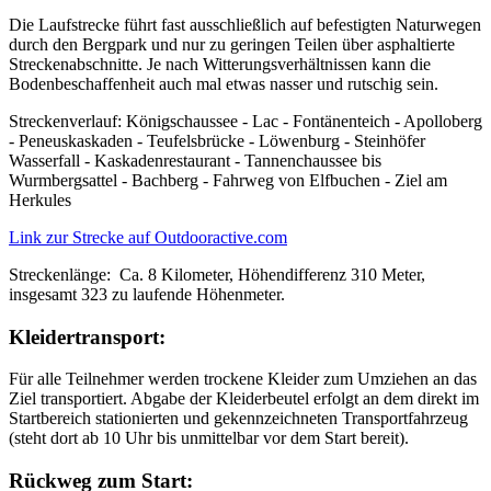
Die Laufstrecke führt fast ausschließlich auf befestigten Naturwegen
durch den Bergpark und nur zu geringen Teilen über asphaltierte
Streckenabschnitte. Je nach Witterungsverhältnissen kann die
Bodenbeschaffenheit auch mal etwas nasser und rutschig sein.
Streckenverlauf: Königschaussee - Lac - Fontänenteich - Apolloberg
- Peneuskaskaden - Teufelsbrücke - Löwenburg - Steinhöfer
Wasserfall - Kaskadenrestaurant - Tannenchaussee bis
Wurmbergsattel - Bachberg - Fahrweg von Elfbuchen - Ziel am
Herkules
Link zur Strecke auf Outdooractive.com
Streckenlänge: Ca. 8 Kilometer, Höhendifferenz 310 Meter,
insgesamt 323 zu laufende Höhenmeter.
Kleidertransport:
Für alle Teilnehmer werden trockene Kleider zum Umziehen an das
Ziel transportiert. Abgabe der Kleiderbeutel erfolgt an dem direkt im
Startbereich stationierten und gekennzeichneten Transportfahrzeug
(steht dort ab 10 Uhr bis unmittelbar vor dem Start bereit).
Rückweg zum Start: