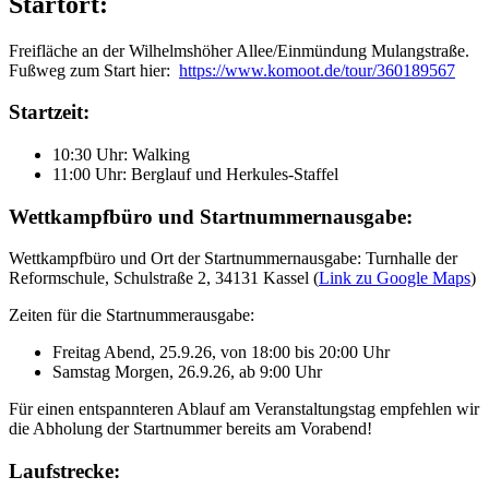
Startort:
Freifläche an der Wilhelmshöher Allee/Einmündung Mulangstraße.
Fußweg zum Start hier:
https://www.komoot.de/tour/360189567
Startzeit:
10:30 Uhr: Walking
11:00 Uhr: Berglauf und Herkules-Staffel
Wettkampfbüro und Startnummernausgabe:
Wettkampfbüro und Ort der Startnummernausgabe: Turnhalle der
Reformschule, Schulstraße 2, 34131 Kassel (
Link zu Google Maps
)
Zeiten für die Startnummerausgabe:
Freitag Abend, 25.9.26, von 18:00 bis 20:00 Uhr
Samstag Morgen, 26.9.26, ab 9:00 Uhr
Für einen entspannteren Ablauf am Veranstaltungstag empfehlen wir
die Abholung der Startnummer bereits am Vorabend!
Laufstrecke: