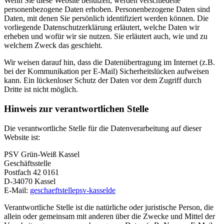
Wenn Sie diese Website benutzen, werden verschiedene
personenbezogene Daten erhoben. Personenbezogene Daten sind
Daten, mit denen Sie persönlich identifiziert werden können. Die
vorliegende Datenschutzerklärung erläutert, welche Daten wir
erheben und wofür wir sie nutzen. Sie erläutert auch, wie und zu
welchem Zweck das geschieht.
Wir weisen darauf hin, dass die Datenübertragung im Internet (z.B.
bei der Kommunikation per E-Mail) Sicherheitslücken aufweisen
kann. Ein lückenloser Schutz der Daten vor dem Zugriff durch
Dritte ist nicht möglich.
Hinweis zur verantwortlichen Stelle
Die verantwortliche Stelle für die Datenverarbeitung auf dieser
Website ist:
PSV Grün-Weiß Kassel
Geschäftsstelle
Postfach 42 0161
D-34070 Kassel
E-Mail:
geschaeftstelle
psv-kassel
de
Verantwortliche Stelle ist die natürliche oder juristische Person, die
allein oder gemeinsam mit anderen über die Zwecke und Mittel der