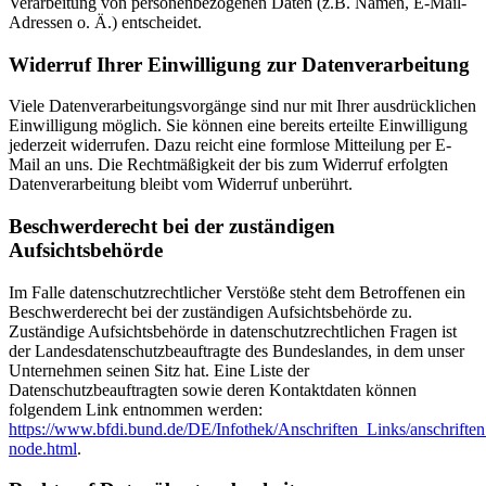
Verarbeitung von personenbezogenen Daten (z.B. Namen, E-Mail-
Adressen o. Ä.) entscheidet.
Widerruf Ihrer Einwilligung zur Datenverarbeitung
Viele Datenverarbeitungsvorgänge sind nur mit Ihrer ausdrücklichen
Einwilligung möglich. Sie können eine bereits erteilte Einwilligung
jederzeit widerrufen. Dazu reicht eine formlose Mitteilung per E-
Mail an uns. Die Rechtmäßigkeit der bis zum Widerruf erfolgten
Datenverarbeitung bleibt vom Widerruf unberührt.
Beschwerderecht bei der zuständigen
Aufsichtsbehörde
Im Falle datenschutzrechtlicher Verstöße steht dem Betroffenen ein
Beschwerderecht bei der zuständigen Aufsichtsbehörde zu.
Zuständige Aufsichtsbehörde in datenschutzrechtlichen Fragen ist
der Landesdatenschutzbeauftragte des Bundeslandes, in dem unser
Unternehmen seinen Sitz hat. Eine Liste der
Datenschutzbeauftragten sowie deren Kontaktdaten können
folgendem Link entnommen werden:
https://www.bfdi.bund.de/DE/Infothek/Anschriften_Links/anschriften
node.html
.