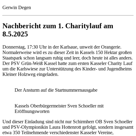
Gerwin Degen
Nachbericht zum 1. Charitylauf am
8.5.2025
Donnerstag, 17:30 Uhr in der Karlsaue, unweit der Orangerie.
Normalerweise wird es zu dieser Zeit in Kassels 150 Hektar großen
Staatspark schon langsam ruhig und leer, doch heute ist alles anders.
Der PSV Grün-Weiß Kassel hatte zum ersten Kasseler Charity Lauf
um die Karlswiese zur Unterstützung des Kinder- und Jugendheims
Kleiner Holzweg eingeladen.
Der Ansturm auf die Startnummernausgabe
Kassels Oberbürgermeister Sven Schoeller mit
Eröffnungsworten
Und dieser Einladung sind nicht nur Schirmherr OB Sven Schoeller
und PSV-Olympionikin Laura Hottenrott gefolgt, sondern insgesamt
etwa 350 Teilnehmende verschiedenster Kasseler Vereine,