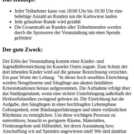
Jeder Teilnehmer kann von 18:00 Uhr bis 19:30 Uhr eine
beliebige Anzahl an Runden um die Karlswiese laufen
Jede gelaufene Runde wird gezählt
Die Gesamtzahl an Runden aller Teilnehmenden werden
durch die Sponsoren der Veranstaltung mit einer Spende
gefördert
Der gute Zweck:
Der Erlös der Veranstaltung kommt einer Kinder- und
Jugendhilfeeinrichtung im Kasseler Osten zugute. Zum Schutz der
dort lebenden Kinder wird auf die genaue Bezeichnung verzichtet.
Ein paar Worte der Leitung: "In dieser hoch sensiblen Einrichtung
werden Neugeborene und Säuglinge aus akuten familiären
Krisensituationen heraus aufgenommen. Die Aufnahme erfolgt über
das Stadtjugendamt, wenn eine sichere Unterbringung außerhalb der
Herkunftsfamilien zwingend geboten ist. Die Einrichtung hat die
Aufgabe, den Säuglingen in einer hochfragilen Lebensphase
Geborgenheit, erste Bindungserfahrungen und einen verlässlichen
Rhythmus zu ermöglichen. Um diese wichtigen Prozesse zu
unterstützen, braucht es geeignete Räume, Materialien,
Förderangebote und Hilfsmittel, bei deren Ausstattung bzw.
Anschaffung wir auf Spenden angewiesen sind! Wir sind dankbar