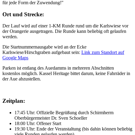
für jede Form der Zuwendung!"
Ort und Strecke:
Der Lauf wird auf einer 1-KM Runde rund um die Karlswiese vor
der Orangerie ausgetragen. Die Runde kann beliebig oft gelaufen
werden.
Die Startnummernausgabe wird an der Ecke
Karlswiese/Hirschgraben aufgebaut sein:
Link zum Standort auf
Google Maps
Parken ist entlang des Auedamms in mehreren Abschnitten
kostenlos möglich. Kassel Heritage bittet darum, keine Fahrräder in
der Aue abzustellen.
Zeitplan:
17:45 Uhr: Offizielle Begrüßung durch Schirmherrn
Oberbürgermeister Dr. Sven Schoeller
18:00 Uhr: Offener Start
19:30 Uhr: Ende der Veranstaltung (bis dahin können beliebig
viele Runden gelaufen werden)