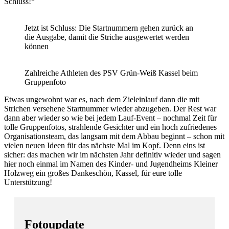
Schluss!“
Jetzt ist Schluss: Die Startnummern gehen zurück an
die Ausgabe, damit die Striche ausgewertet werden
können
Zahlreiche Athleten des PSV Grün-Weiß Kassel beim
Gruppenfoto
Etwas ungewohnt war es, nach dem Zieleinlauf dann die mit
Strichen versehene Startnummer wieder abzugeben. Der Rest war
dann aber wieder so wie bei jedem Lauf-Event – nochmal Zeit für
tolle Gruppenfotos, strahlende Gesichter und ein hoch zufriedenes
Organisationsteam, das langsam mit dem Abbau beginnt – schon mit
vielen neuen Ideen für das nächste Mal im Kopf. Denn eins ist
sicher: das machen wir im nächsten Jahr definitiv wieder und sagen
hier noch einmal im Namen des Kinder- und Jugendheims Kleiner
Holzweg ein großes Dankeschön, Kassel, für eure tolle
Unterstützung!
Fotoupdate