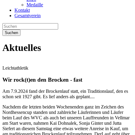
Medaille
Kontakt
Gesamtverein
Suchen
Aktuelles
Leichtathletik
Wir rock(t)en den Brocken - fast
Am 7.9.2024 fand der Brockenlauf statt, ein Traditionslauf, den es
schon seit 1927 gibt. Es lief anders als geplant....
Nachdem die letzten beiden Wochenenden ganz im Zeichen des
Nordhessencup standen und zahlreiche Läuferinnen und Läufer
beim Lauf des WVC als auch bei unseren Lauffreunden in Vellmar
am Start waren, nahmen Kai Dohnalek, Sonja Ginter und Jutta
Siefert an diesem Samstag eine etwas weitere Anreise in Kauf, um
am traditionsreichen Brockenlauf teilzunehmen. DerLauf geht über