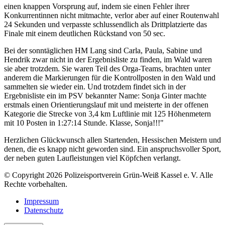
einen knappen Vorsprung auf, indem sie einen Fehler ihrer
Konkurrentinnen nicht mitmachte, verlor aber auf einer Routenwahl
24 Sekunden und verpasste schlussendlich als Drittplatzierte das
Finale mit einem deutlichen Rückstand von 50 sec.
Bei der sonntäglichen HM Lang sind Carla, Paula, Sabine und
Hendrik zwar nicht in der Ergebnisliste zu finden, im Wald waren
sie aber trotzdem. Sie waren Teil des Orga-Teams, brachten unter
anderem die Markierungen für die Kontrollposten in den Wald und
sammelten sie wieder ein. Und trotzdem findet sich in der
Ergebnisliste ein im PSV bekannter Name: Sonja Ginter machte
erstmals einen Orientierungslauf mit und meisterte in der offenen
Kategorie die Strecke von 3,4 km Luftlinie mit 125 Höhenmetern
mit 10 Posten in 1:27:14 Stunde. Klasse, Sonja!!!"
Herzlichen Glückwunsch allen Startenden, Hessischen Meistern und
denen, die es knapp nicht geworden sind. Ein anspruchsvoller Sport,
der neben guten Laufleistungen viel Köpfchen verlangt.
© Copyright 2026 Polizeisportverein Grün-Weiß Kassel e. V. Alle
Rechte vorbehalten.
Impressum
Datenschutz