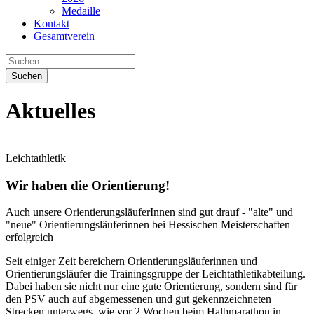
Medaille
Kontakt
Gesamtverein
Suchen
Aktuelles
Leichtathletik
Wir haben die Orientierung!
Auch unsere OrientierungsläuferInnen sind gut drauf - "alte" und
"neue" Orientierungsläuferinnen bei Hessischen Meisterschaften
erfolgreich
Seit einiger Zeit bereichern Orientierungsläuferinnen und
Orientierungsläufer die Trainingsgruppe der Leichtathletikabteilung.
Dabei haben sie nicht nur eine gute Orientierung, sondern sind für
den PSV auch auf abgemessenen und gut gekennzeichneten
Strecken unterwegs, wie vor 2 Wochen beim Halbmarathon in