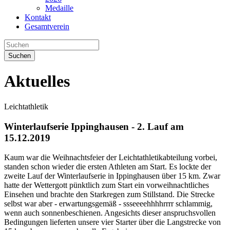
Medaille
Kontakt
Gesamtverein
Suchen
Aktuelles
Leichtathletik
Winterlaufserie Ippinghausen - 2. Lauf am
15.12.2019
Kaum war die Weihnachtsfeier der Leichtathletikabteilung vorbei,
standen schon wieder die ersten Athleten am Start. Es lockte der
zweite Lauf der Winterlaufserie in Ippinghausen über 15 km. Zwar
hatte der Wettergott pünktlich zum Start ein vorweihnachtliches
Einsehen und brachte den Starkregen zum Stillstand. Die Strecke
selbst war aber - erwartungsgemäß - ssseeeehhhhrrrr schlammig,
wenn auch sonnenbeschienen. Angesichts dieser anspruchsvollen
Bedingungen lieferten unsere vier Starter über die Langstrecke von