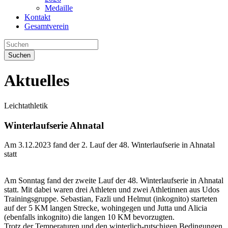
Medaille
Kontakt
Gesamtverein
Suchen
Aktuelles
Leichtathletik
Winterlaufserie Ahnatal
Am 3.12.2023 fand der 2. Lauf der 48. Winterlaufserie in Ahnatal
statt
Am Sonntag fand der zweite Lauf der 48. Winterlaufserie in Ahnatal
statt. Mit dabei waren drei Athleten und zwei Athletinnen aus Udos
Trainingsgruppe. Sebastian, Fazli und Helmut (inkognito) starteten
auf der 5 KM langen Strecke, wohingegen und Jutta und Alicia
(ebenfalls inkognito) die langen 10 KM bevorzugten.
Trotz der Temperaturen und den winterlich-rutschigen Bedingungen