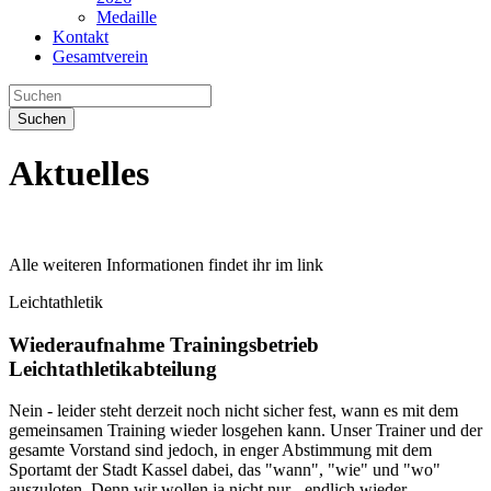
Medaille
Kontakt
Gesamtverein
Suchen
Aktuelles
Alle weiteren Informationen findet ihr im link
Leichtathletik
Wiederaufnahme Trainingsbetrieb
Leichtathletikabteilung
Nein - leider steht derzeit noch nicht sicher fest, wann es mit dem
gemeinsamen Training wieder losgehen kann. Unser Trainer und der
gesamte Vorstand sind jedoch, in enger Abstimmung mit dem
Sportamt der Stadt Kassel dabei, das "wann", "wie" und "wo"
auszuloten. Denn wir wollen ja nicht nur - endlich wieder -