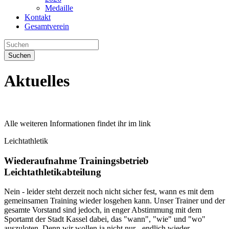
Medaille
Kontakt
Gesamtverein
Suchen
Aktuelles
Alle weiteren Informationen findet ihr im link
Leichtathletik
Wiederaufnahme Trainingsbetrieb
Leichtathletikabteilung
Nein - leider steht derzeit noch nicht sicher fest, wann es mit dem
gemeinsamen Training wieder losgehen kann. Unser Trainer und der
gesamte Vorstand sind jedoch, in enger Abstimmung mit dem
Sportamt der Stadt Kassel dabei, das "wann", "wie" und "wo"
auszuloten. Denn wir wollen ja nicht nur - endlich wieder -