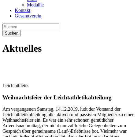
Medaille
Kontakt
Gesamtverein
Suchen
Aktuelles
Leichtathletik
Weihnachtsfeier der Leichtathletikabteilung
Am vergangenen Samstag, 14.12.2019, ludt der Vorstand der
Leichtathletikabteilung alle aktiven und passiven Mitglieder zu einer
Weihnachtsfeier ein. Es war ein sehr schöner, gemütlicher
Adventsnachmittag, der nicht nur zahlreiche Gelegenheiten zum
Gespräch über gemeinsame (Lauf-)Erlebnisse bot. Vielmehr war
auch ein tolles Buffet vorbereitet, das alles bot, was das Herz