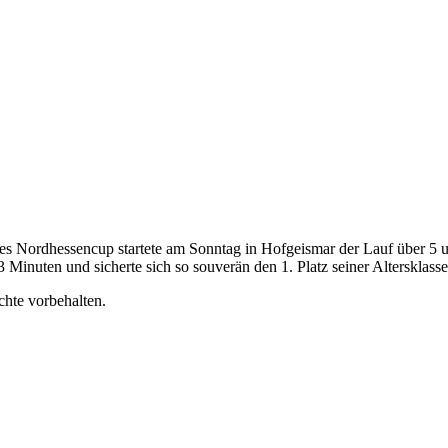
s Nordhessencup startete am Sonntag in Hofgeismar der Lauf über 5 u
 Minuten und sicherte sich so souverän den 1. Platz seiner Altersklas
chte vorbehalten.