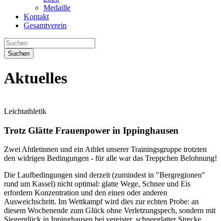
Medaille
Kontakt
Gesamtverein
Suchen
Aktuelles
Leichtathletik
Trotz Glätte Frauenpower in Ippinghausen
Zwei Ahtletinnen und ein Athlet unserer Trainingsgruppe trotzten
den widrigen Bedingungen - für alle war das Treppchen Belohnung!
Die Laufbedingungen sind derzeit (zumindest in "Bergregionen"
rund um Kassel) nicht optimal: glatte Wege, Schnee und Eis
erfordern Konzentration und den einen oder anderen
Ausweichschritt. Im Wettkampf wird dies zur echten Probe: an
diesem Wochenende zum Glück ohne Verletzungspech, sondern mit
Siegerglück in Ippinghausen bei vereister, schneeglatter Strecke.