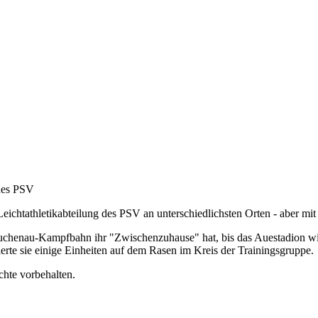
 des PSV
 Leichtathletikabteilung des PSV an unterschiedlichsten Orten - aber 
r Buchenau-Kampfbahn ihr "Zwischenzuhause" hat, bis das Auestadion wi
rte sie einige Einheiten auf dem Rasen im Kreis der Trainingsgruppe.
chte vorbehalten.