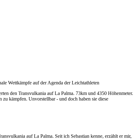
nale Wettkämpfe auf der Agenda der Leichtathleten
ierten den Transvulkania auf La Palma. 73km und 4350 Höhenmeter.
n zu kämpfen. Unvorstellbar - und doch haben sie diese
ansvulkania auf La Palma. Seit ich Sebastian kenne, erzählt er mir,