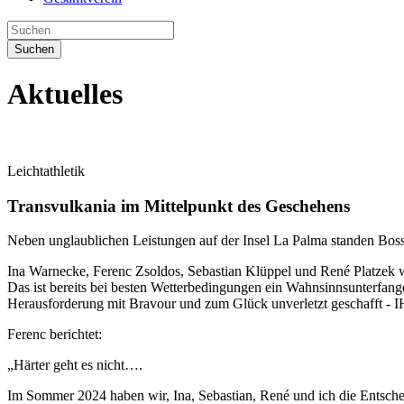
Suchen
Aktuelles
Leichtathletik
Transvulkania im Mittelpunkt des Geschehens
Neben unglaublichen Leistungen auf der Insel La Palma standen Boss
Ina Warnecke, Ferenc Zsoldos, Sebastian Klüppel und René Platzek
Das ist bereits bei besten Wetterbedingungen ein Wahnsinnsunterfang
Herausforderung mit Bravour und zum Glück unverletzt geschafft 
Ferenc berichtet:
„Härter geht es nicht….
Im Sommer 2024 haben wir, Ina, Sebastian, René und ich die Entscheid