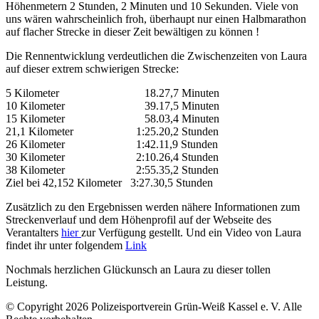
Höhenmetern 2 Stunden, 2 Minuten und 10 Sekunden. Viele von
uns wären wahrscheinlich froh, überhaupt nur einen Halbmarathon
auf flacher Strecke in dieser Zeit bewältigen zu können !
Die Rennentwicklung verdeutlichen die Zwischenzeiten von Laura
auf dieser extrem schwierigen Strecke:
5 Kilometer 18.27,7 Minuten
10 Kilometer 39.17,5 Minuten
15 Kilometer 58.03,4 Minuten
21,1 Kilometer 1:25.20,2 Stunden
26 Kilometer 1:42.11,9 Stunden
30 Kilometer 2:10.26,4 Stunden
38 Kilometer 2:55.35,2 Stunden
Ziel bei 42,152 Kilometer 3:27.30,5 Stunden
Zusätzlich zu den Ergebnissen werden nähere Informationen zum
Streckenverlauf und dem Höhenprofil auf der Webseite des
Verantalters
hier
zur Verfügung gestellt. Und ein Video von Laura
findet ihr unter folgendem
Link
Nochmals herzlichen Glückunsch an Laura zu dieser tollen
Leistung.
© Copyright 2026 Polizeisportverein Grün-Weiß Kassel e. V. Alle