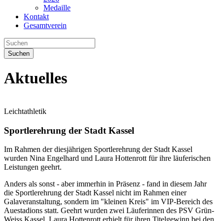
Medaille
Kontakt
Gesamtverein
Suchen
Aktuelles
Leichtathletik
Sportlerehrung der Stadt Kassel
Im Rahmen der diesjährigen Sportlerehrung der Stadt Kassel
wurden Nina Engelhard und Laura Hottenrott für ihre läuferischen
Leistungen geehrt.
Anders als sonst - aber immerhin in Präsenz - fand in diesem Jahr
die Sportlerehrung der Stadt Kassel nicht im Rahmen einer
Galaveranstaltung, sondern im "kleinen Kreis" im VIP-Bereich des
Auestadions statt. Geehrt wurden zwei Läuferinnen des PSV Grün-
Weiss Kassel. Laura Hottenrott erhielt für ihren Titelgewinn bei den