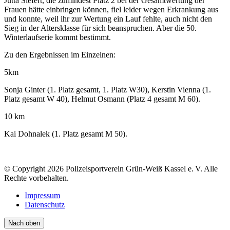
Jutta Siefert, die zumindest Platz 2 bei der Gesamtwertung der
Frauen hätte einbringen können, fiel leider wegen Erkrankung aus
und konnte, weil ihr zur Wertung ein Lauf fehlte, auch nicht den
Sieg in der Altersklasse für sich beanspruchen. Aber die 50.
Winterlaufserie kommt bestimmt.
Zu den Ergebnissen im Einzelnen:
5km
Sonja Ginter (1. Platz gesamt, 1. Platz W30), Kerstin Vienna (1.
Platz gesamt W 40), Helmut Osmann (Platz 4 gesamt M 60).
10 km
Kai Dohnalek (1. Platz gesamt M 50).
© Copyright 2026 Polizeisportverein Grün-Weiß Kassel e. V. Alle
Rechte vorbehalten.
Impressum
Datenschutz
Nach oben