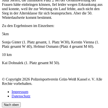
Jutta Siefert, die zumindest Platz 2 bei der Gesamtwertung der
Frauen hätte einbringen können, fiel leider wegen Erkrankung aus
und konnte, weil ihr zur Wertung ein Lauf fehlte, auch nicht den
Sieg in der Altersklasse für sich beanspruchen. Aber die 50.
Winterlaufserie kommt bestimmt.
Zu den Ergebnissen im Einzelnen:
5km
Sonja Ginter (1. Platz gesamt, 1. Platz W30), Kerstin Vienna (1.
Platz gesamt W 40), Helmut Osmann (Platz 4 gesamt M 60).
10 km
Kai Dohnalek (1. Platz gesamt M 50).
© Copyright 2026 Polizeisportverein Grün-Weiß Kassel e. V. Alle
Rechte vorbehalten.
Impressum
Datenschutz
Nach oben