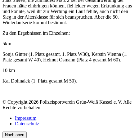
Jutta Siefert, die zumindest Platz 2 bei der Gesamtwertung der
Frauen hätte einbringen können, fiel leider wegen Erkrankung aus
und konnte, weil ihr zur Wertung ein Lauf fehlte, auch nicht den
Sieg in der Altersklasse für sich beanspruchen. Aber die 50.
Winterlaufserie kommt bestimmt.
Zu den Ergebnissen im Einzelnen:
5km
Sonja Ginter (1. Platz gesamt, 1. Platz W30), Kerstin Vienna (1.
Platz gesamt W 40), Helmut Osmann (Platz 4 gesamt M 60).
10 km
Kai Dohnalek (1. Platz gesamt M 50).
© Copyright 2026 Polizeisportverein Grün-Weiß Kassel e. V. Alle
Rechte vorbehalten.
Impressum
Datenschutz
Nach oben