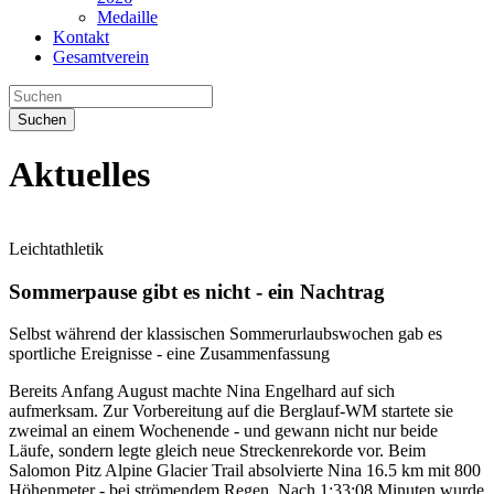
Medaille
Kontakt
Gesamtverein
Suchen
Aktuelles
Leichtathletik
Sommerpause gibt es nicht - ein Nachtrag
Selbst während der klassischen Sommerurlaubswochen gab es
sportliche Ereignisse - eine Zusammenfassung
Bereits Anfang August machte Nina Engelhard auf sich
aufmerksam. Zur Vorbereitung auf die Berglauf-WM startete sie
zweimal an einem Wochenende - und gewann nicht nur beide
Läufe, sondern legte gleich neue Streckenrekorde vor. Beim
Salomon Pitz Alpine Glacier Trail absolvierte Nina 16.5 km mit 800
Höhenmeter - bei strömendem Regen. Nach 1:33:08 Minuten wurde