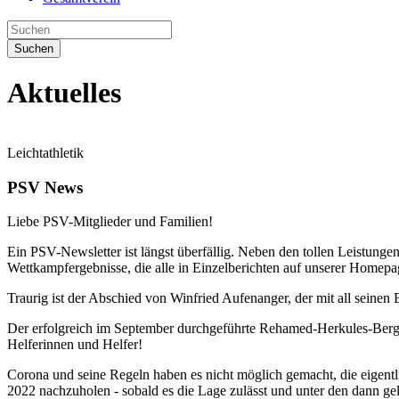
Suchen
Aktuelles
Leichtathletik
PSV News
Liebe PSV-Mitglieder und Familien!
Ein PSV-Newsletter ist längst überfällig. Neben den tollen Leistun
Wettkampfergebnisse, die alle in Einzelberichten auf unserer Homepag
Traurig ist der Abschied von Winfried Aufenanger, der mit all seine
Der erfolgreich im September durchgeführte Rehamed-Herkules-Bergla
Helferinnen und Helfer!
Corona und seine Regeln haben es nicht möglich gemacht, die eigent
2022 nachzuholen - sobald es die Lage zulässt und unter den dann g