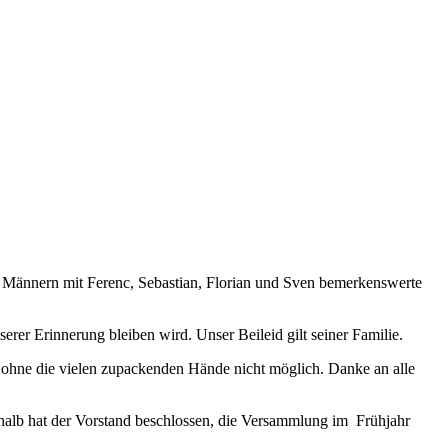
n Männern mit Ferenc, Sebastian, Florian und Sven bemerkenswerte
rer Erinnerung bleiben wird. Unser Beileid gilt seiner Familie.
 ohne die vielen zupackenden Hände nicht möglich. Danke an alle
halb hat der Vorstand beschlossen, die Versammlung im Frühjahr