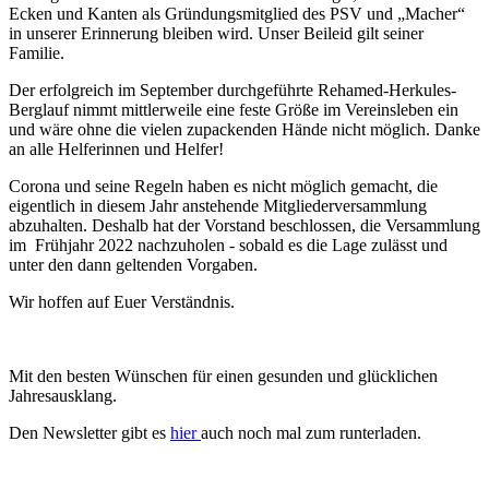
Ecken und Kanten als Gründungsmitglied des PSV und „Macher“
in unserer Erinnerung bleiben wird. Unser Beileid gilt seiner
Familie.
Der erfolgreich im September durchgeführte Rehamed-Herkules-
Berglauf nimmt mittlerweile eine feste Größe im Vereinsleben ein
und wäre ohne die vielen zupackenden Hände nicht möglich. Danke
an alle Helferinnen und Helfer!
Corona und seine Regeln haben es nicht möglich gemacht, die
eigentlich in diesem Jahr anstehende Mitgliederversammlung
abzuhalten. Deshalb hat der Vorstand beschlossen, die Versammlung
im Frühjahr 2022 nachzuholen - sobald es die Lage zulässt und
unter den dann geltenden Vorgaben.
Wir hoffen auf Euer Verständnis.
Mit den besten Wünschen für einen gesunden und glücklichen
Jahresausklang.
Den Newsletter gibt es
hier
auch noch mal zum runterladen.