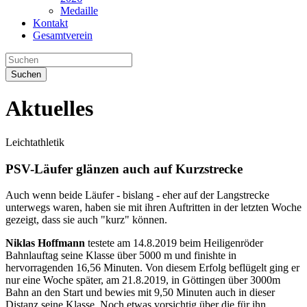
Medaille
Kontakt
Gesamtverein
Suchen
Aktuelles
Leichtathletik
PSV-Läufer glänzen auch auf Kurzstrecke
Auch wenn beide Läufer - bislang - eher auf der Langstrecke
unterwegs waren, haben sie mit ihren Auftritten in der letzten Woche
gezeigt, dass sie auch "kurz" können.
Niklas Hoffmann
testete am 14.8.2019 beim Heiligenröder
Bahnlauftag seine Klasse über 5000 m und finishte in
hervorragenden 16,56 Minuten. Von diesem Erfolg beflügelt ging er
nur eine Woche später, am 21.8.2019, in Göttingen über 3000m
Bahn an den Start und bewies mit 9,50 Minuten auch in dieser
Distanz seine Klasse. Noch etwas vorsichtig über die für ihn