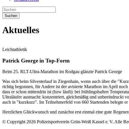
Suchen
Aktuelles
Leichtathletik
Patrick George in Top-Form
Beim 25. RLT-Ultra-Marathon im Rodgau glänzte Patrick George
Was sich beim Silvesterlauf in Ziegenhain, wenn auch über die "Kurzs
richtig begonnen, für Andere ist der avisierte Marathon im April noc
dass er schon mittendrin ist (bzw läuft): bei frühlingshaften Temper
Ultraläufer ausmacht: konzentriert, gleichmäßig und unbeeindruckt v
auch in "kurzkurz". Im Teilnehmerfeld von 660 Startenden belegte er 
Herzlichen Glückwunsch und zunächst erst einmal eine gute Regener
© Copyright 2026 Polizeisportverein Grün-Weiß Kassel e. V. Alle Re