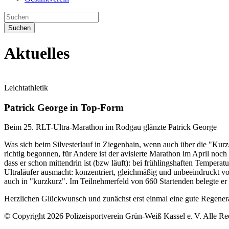
Suchen
Aktuelles
Leichtathletik
Patrick George in Top-Form
Beim 25. RLT-Ultra-Marathon im Rodgau glänzte Patrick George
Was sich beim Silvesterlauf in Ziegenhain, wenn auch über die "Kurzs
richtig begonnen, für Andere ist der avisierte Marathon im April noc
dass er schon mittendrin ist (bzw läuft): bei frühlingshaften Temper
Ultraläufer ausmacht: konzentriert, gleichmäßig und unbeeindruckt v
auch in "kurzkurz". Im Teilnehmerfeld von 660 Startenden belegte er 
Herzlichen Glückwunsch und zunächst erst einmal eine gute Regener
© Copyright 2026 Polizeisportverein Grün-Weiß Kassel e. V. Alle Re