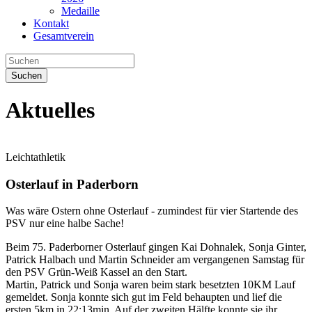
Medaille
Kontakt
Gesamtverein
Suchen
Aktuelles
Leichtathletik
Osterlauf in Paderborn
Was wäre Ostern ohne Osterlauf - zumindest für vier Startende des
PSV nur eine halbe Sache!
Beim 75. Paderborner Osterlauf gingen Kai Dohnalek, Sonja Ginter,
Patrick Halbach und Martin Schneider am vergangenen Samstag für
den PSV Grün-Weiß Kassel an den Start.
Martin, Patrick und Sonja waren beim stark besetzten 10KM Lauf
gemeldet. Sonja konnte sich gut im Feld behaupten und lief die
ersten 5km in 22:13min. Auf der zweiten Hälfte konnte sie ihr