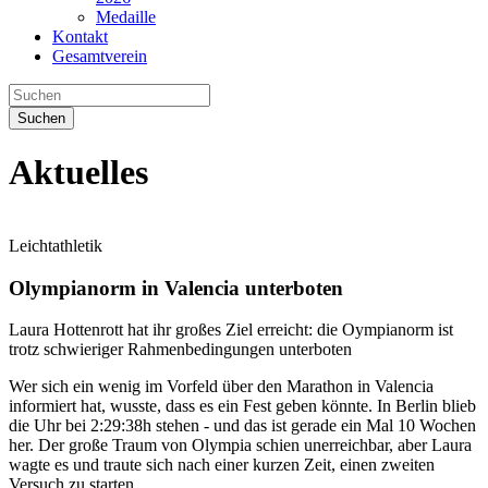
Medaille
Kontakt
Gesamtverein
Suchen
Aktuelles
Leichtathletik
Olympianorm in Valencia unterboten
Laura Hottenrott hat ihr großes Ziel erreicht: die Oympianorm ist
trotz schwieriger Rahmenbedingungen unterboten
Wer sich ein wenig im Vorfeld über den Marathon in Valencia
informiert hat, wusste, dass es ein Fest geben könnte. In Berlin blieb
die Uhr bei 2:29:38h stehen - und das ist gerade ein Mal 10 Wochen
her. Der große Traum von Olympia schien unerreichbar, aber Laura
wagte es und traute sich nach einer kurzen Zeit, einen zweiten
Versuch zu starten.