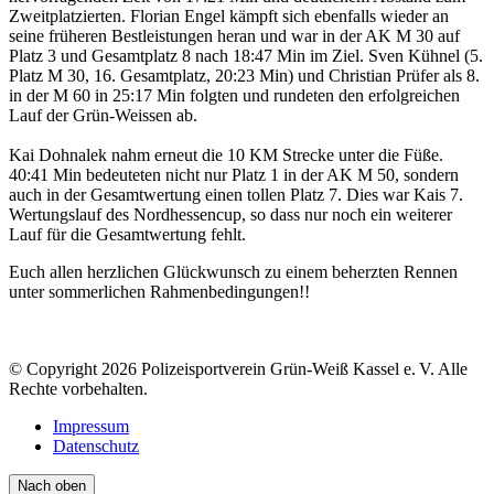
Zweitplatzierten. Florian Engel kämpft sich ebenfalls wieder an
seine früheren Bestleistungen heran und war in der AK M 30 auf
Platz 3 und Gesamtplatz 8 nach 18:47 Min im Ziel. Sven Kühnel (5.
Platz M 30, 16. Gesamtplatz, 20:23 Min) und Christian Prüfer als 8.
in der M 60 in 25:17 Min folgten und rundeten den erfolgreichen
Lauf der Grün-Weissen ab.
Kai Dohnalek nahm erneut die 10 KM Strecke unter die Füße.
40:41 Min bedeuteten nicht nur Platz 1 in der AK M 50, sondern
auch in der Gesamtwertung einen tollen Platz 7. Dies war Kais 7.
Wertungslauf des Nordhessencup, so dass nur noch ein weiterer
Lauf für die Gesamtwertung fehlt.
Euch allen herzlichen Glückwunsch zu einem beherzten Rennen
unter sommerlichen Rahmenbedingungen!!
© Copyright 2026 Polizeisportverein Grün-Weiß Kassel e. V. Alle
Rechte vorbehalten.
Impressum
Datenschutz
Nach oben