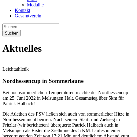
Medaille
Kontakt
Gesamtverein
Suchen
Aktuelles
Leichtathletik
Nordhessencup in Sommerlaune
Bei hochsommerlichen Temperaturen machte der Nordhessencup
am 25. Juni 2022 in Melsungen Halt. Gesamtsieg über 5km für
Patrick Halbach!
Die Atlethen des PSV ließen sich auch von sommerlicher Hitze in
Nordhessen nicht beirren. Nach seinem Start- und Zielsieg in
Fritzlar (wir berichteten) überquerte Patrick Halbach auch in
Melsungen als Erster die Ziellinine des 5 KM-Laufes in einer
hervorragenden Zeit von 17:21 Min und deutlichem Abstand zum