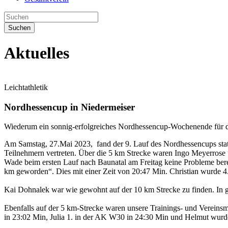
Suchen
Aktuelles
Leichtathletik
Nordhessencup in Niedermeiser
Wiederum ein sonnig-erfolgreiches Nordhessencup-Wochenende für
Am Samstag, 27.Mai 2023, fand der 9. Lauf des Nordhessencups stat
Teilnehmern vertreten. Über die 5 km Strecke waren Ingo Meyerrose u
Wade beim ersten Lauf nach Baunatal am Freitag keine Probleme berei
km geworden“. Dies mit einer Zeit von 20:47 Min. Christian wurde 4
Kai Dohnalek war wie gewohnt auf der 10 km Strecke zu finden. In g
Ebenfalls auf der 5 km-Strecke waren unsere Trainings- und Verein
in 23:02 Min, Julia 1. in der AK W30 in 24:30 Min und Helmut wurd