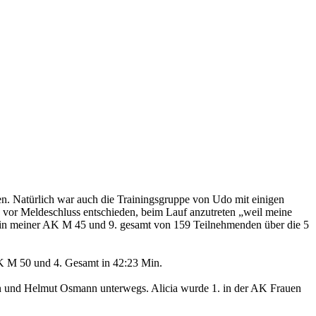
n. Natürlich war auch die Trainingsgruppe von Udo mit einigen
z vor Meldeschluss entschieden, beim Lauf anzutreten „weil meine
 1. in meiner AK M 45 und 9. gesamt von 159 Teilnehmenden über die 5
AK M 50 und 4. Gesamt in 42:23 Min.
nn und Helmut Osmann unterwegs. Alicia wurde 1. in der AK Frauen