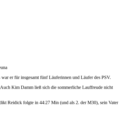
euna
 war er für insgesamt fünf Läuferinnen und Läufer des PSV.
5. Auch Kim Damm ließ sich die sommerliche Lauffreude nicht
t Reidick folgte in 44:27 Min (und als 2. der M30), sein Vater