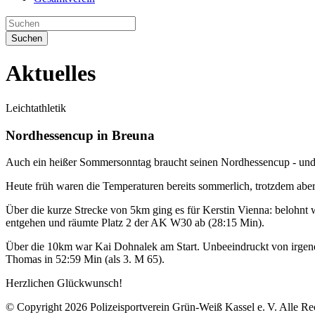
Suchen
Aktuelles
Leichtathletik
Nordhessencup in Breuna
Auch ein heißer Sommersonntag braucht seinen Nordhessencup - und 
Heute früh waren die Temperaturen bereits sommerlich, trotzdem aber
Über die kurze Strecke von 5km ging es für Kerstin Vienna: belohnt
entgehen und räumte Platz 2 der AK W30 ab (28:15 Min).
Über die 10km war Kai Dohnalek am Start. Unbeeindruckt von irgendwe
Thomas in 52:59 Min (als 3. M 65).
Herzlichen Glückwunsch!
© Copyright 2026 Polizeisportverein Grün-Weiß Kassel e. V. Alle Re