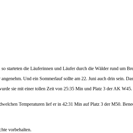
so starteten die Läuferinnen und Läufer durch die Wälder rund um Br
 angenehm. Und ein Sommerlauf sollte am 22. Juni auch drin sein. Das
 wurde sie mit einer tollen Zeit von 25:35 Min und Platz 3 der AK W4
lchen Temperaturen lief er in 42:31 Min auf Platz 3 der M50. Benedik
chte vorbehalten.