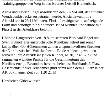
Trainingsgruppe den Weg in den Bebraer Ortsteil Breitenbach.
Alicia und Florian Engel absolvierten den 5 KM-Lauf, der auf einer
Wendepunktstrecke ausgetragen wurde. Alicia gewann ihre
Altersklasse in 23:11 Minuten. Florian bestätigte seine aufsteigende
Form und benötigte für die Strecke 19:34 Minuten und wurde mit
Platz 2 in der Alterklasse belohnt.
Über die Langstrecke von 18,8 km starteten Burkhard Engel und
Sven Kühnel. Der anspruchsvolle Rundkurs gehört mit seinen
knapp über 400 Höhenmetern zu den anspruchsvollsten Strecken
der Nordhessischen Volkslaufszene. Beide Athleten gewannen
souverän ihre Altersklasse (Sven Kühnel, M 30, 1:32:32 h) und
sammelten wichtige Punkte für die Gesamtwertung des
Nordhessencup. Besonders hervorzuheben ist Burkhards 2. Platz im
Gesamteinlauf aller Teilnehmer (und damit auch dem 1. Platz in der
AK 50) in einer Zeit von 1:20 21 h!
Herzlichen Glückwunsch!
——-