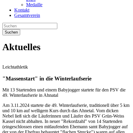
Medaille
Kontakt
Gesamtverein
Suchen
Aktuelles
Leichtathletik
"Massenstart" in die Winterlaufserie
Mit 13 Startenden und einem Babyjogger startete für den PSV die
49. Winterlaufserie in Ahnatal
Am 3.11.2024 startete die 49. Winterlaufserie, traditionell über 5 km
und 10 km auf welligem Kurs durch das Ahnetal. Vom dicken
Nebel ließ sich die Läuferinnen und Läufer des PSV Grün-Weiss
Kassel nicht abhalten. In neuer "Rekordzahl" von 14 Startenden
(eingeschlossen einen mitlaufenden Ehemann samt Babyjogger auf
der von der Ehefrau behauptet "flachen Strecke") waren auf allen