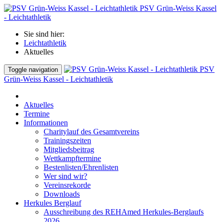
PSV Grün-Weiss Kassel
- Leichtathletik
Sie sind hier:
Leichtathletik
Aktuelles
PSV
Toggle navigation
Grün-Weiss Kassel - Leichtathletik
Aktuelles
Termine
Informationen
Charitylauf des Gesamtvereins
Trainingszeiten
Mitgliedsbeitrag
Wettkampftermine
Bestenlisten/Ehrenlisten
Wer sind wir?
Vereinsrekorde
Downloads
Herkules Berglauf
Ausschreibung des REHAmed Herkules-Berglaufs
2026