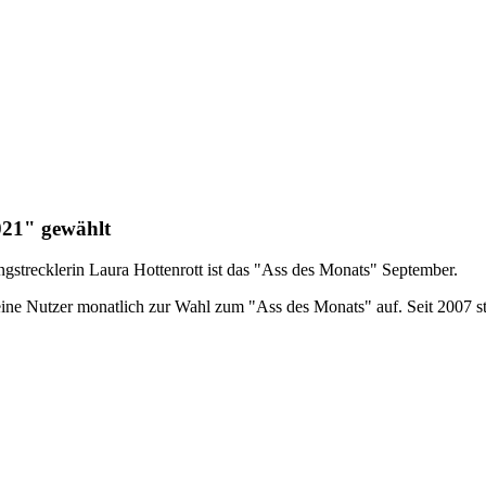
021" gewählt
gstrecklerin Laura Hottenrott ist das "Ass des Monats" September.
 seine Nutzer monatlich zur Wahl zum "Ass des Monats" auf. Seit 2007 s