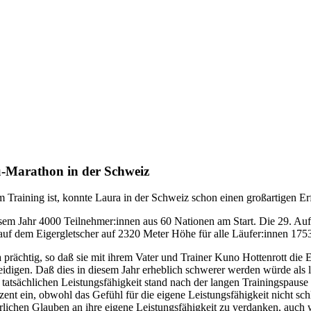
au-Marathon in der Schweiz
 Training ist, konnte Laura in der Schweiz schon einen großartigen Er
em Jahr 4000 Teilnehmer:innen aus 60 Nationen am Start. Die 29. Auf
 auf dem Eigergletscher auf 2320 Meter Höhe für alle Läufer:innen 175
 prächtig, so daß sie mit ihrem Vater und Trainer Kuno Hottenrott die 
teidigen. Daß dies in diesem Jahr erheblich schwerer werden würde als l
gen tatsächlichen Leistungsfähigkeit stand nach der langen Trainingspa
ozent ein, obwohl das Gefühl für die eigene Leistungsfähigkeit nicht 
erlichen Glauben an ihre eigene Leistungsfähigkeit zu verdanken, auch