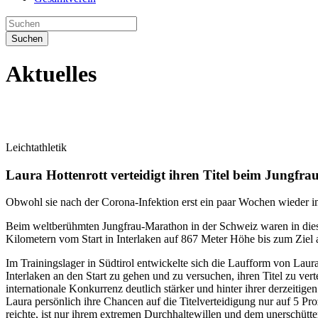
Suchen
Aktuelles
Leichtathletik
Laura Hottenrott verteidigt ihren Titel beim Jungfr
Obwohl sie nach der Corona-Infektion erst ein paar Wochen wieder im
Beim weltberühmten Jungfrau-Marathon in der Schweiz waren in dies
Kilometern vom Start in Interlaken auf 867 Meter Höhe bis zum Ziel
Im Trainingslager in Südtirol entwickelte sich die Laufform von Laura
Interlaken an den Start zu gehen und zu versuchen, ihren Titel zu ver
internationale Konkurrenz deutlich stärker und hinter ihrer derzeiti
Laura persönlich ihre Chancen auf die Titelverteidigung nur auf 5 Pr
reichte, ist nur ihrem extremen Durchhaltewillen und dem unerschütt