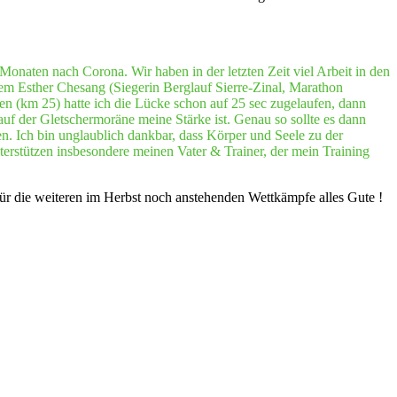
onaten nach Corona. Wir haben in der letzten Zeit viel Arbeit in den
erem Esther Chesang (Siegerin Berglauf Sierre-Zinal, Marathon
nnen (km 25) hatte ich die Lücke schon auf 25 sec zugelaufen, dann
 auf der Gletschermoräne meine Stärke ist. Genau so sollte es dann
. Ich bin unglaublich dankbar, dass Körper und Seele zu der
erstützen insbesondere meinen Vater & Trainer, der mein Training
für die weiteren im Herbst noch anstehenden Wettkämpfe alles Gute !