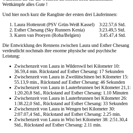
Wettkämpfe alles Gute !
Und hier noch kurz die Rangliste der ersten drei Läuferinnen:
Laura Hottenrott (PSV Grün-Weiß Kassel) 3:22.57,6 Std.
Esther Chesang (Sky Runners Kenia) 3:23.49,5 Std.
Karen van Proeyen (Roba/Belgien) 3:45.47,4 Std.
Die Entwicklung des Rennens zwischen Laura und Esther Chesang
verdeutlicht nochmals ihre enorme physische und psychische
Leistung:
Zwischenzeit von Laura in Wilderswil bei Kilometer 10:
36.59,4 min. Rückstand auf Esther Chesang: 17 Sekunden
Zwischenzeit von Laura in Zweilütschinen bei Kilometer 15:
55.13,9 min., Rückstand auf Esther Chesang: 46 Sekunden
Zwischenzeit von Laura in Lauterbrunnen bei Kilometer 21,1:
1:20.20,8 Std., Rückstand auf Esther Chesang: 1.10 Minuten
Zwischenzeit von Laura in Lauterbrunnen bei Kilometer 26:
1:38.22,0 Std., Rückstand auf Esther Chesang: 33 Sekunden
Zwischenzeit von Laura in Wengen bei Kilometer 30:
2:07.07,4 Std., Rückstand auf Esther Chesang: 2.25 min.
Zwischenzeit von Laura in Wixi bei Kilometer 38: 2:51.30,4
Std., Rückstand auf Esther Chesang: 2.11 min.