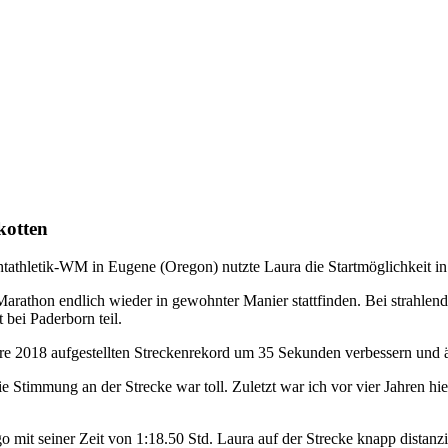
kotten
htathletik-WM in Eugene (Oregon) nutzte Laura die Startmöglichkeit in
Marathon endlich wieder in gewohnter Manier stattfinden. Bei strahl
bei Paderborn teil.
Jahre 2018 aufgestellten Streckenrekord um 35 Sekunden verbessern und
 Stimmung an der Strecke war toll. Zuletzt war ich vor vier Jahren hie
 seiner Zeit von 1:18.50 Std. Laura auf der Strecke knapp distanzie