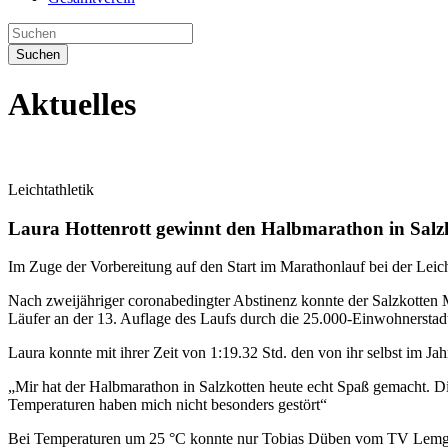
Suchen
Aktuelles
Leichtathletik
Laura Hottenrott gewinnt den Halbmarathon in Salz
Im Zuge der Vorbereitung auf den Start im Marathonlauf bei der Leic
Nach zweijähriger coronabedingter Abstinenz konnte der Salzkotten 
Läufer an der 13. Auflage des Laufs durch die 25.000-Einwohnerstadt 
Laura konnte mit ihrer Zeit von 1:19.32 Std. den von ihr selbst im 
„Mir hat der Halbmarathon in Salzkotten heute echt Spaß gemacht. Die
Temperaturen haben mich nicht besonders gestört“
Bei Temperaturen um 25 °C konnte nur Tobias Düben vom TV Lemgo mit