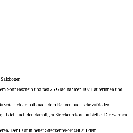
 Salzkotten
endem Sonnenschein und fast 25 Grad nahmen 807 Läuferinnen und
 äußerte sich deshalb nach dem Rennen auch sehr zufrieden:
r, als ich auch den damaligen Streckenrekord aufstellte. Die warmen
ren. Der Lauf in neuer Streckenrekordzeit auf dem