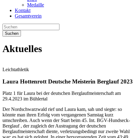
Medaille
Kontakt
Gesamtverein
Suchen
Aktuelles
Leichtathletik
Laura Hottenrott Deutsche Meisterin Berglauf 2023
Platz 1 für Laura bei der deutschen Berglaufmeisterschaft am
29.4.2023 im Bühlertal
Der Nordschwarzwald rief und Laura kam, sah und siegte: so
könnte man ihren Erfolg vom vergangenen Samstag kurz
umschreiben. Auch wenn der Start beim 45. Int. BGV-Hundseck-
Berglauf , der zugleich der Austragung der deutschen
Berglaufmeisterschaft diente, verletzungsbedingt nur zweite Wahl
war: es hat sich gelohnt. In einer hervorragenden Zeit vom 43:49