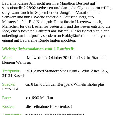
Laura hat dieses Jahr nicht nur ihre Marathon Bestzeit auf
sensationelle 2:28:02 verbessert und damit die Olympianorm erfüllt,
sie gewann auch im September den Jungfrau-Marathon in der
Schweiz und nur 1 Woche später die Deutsche Berglauf-
Meisterschaft in Bad Kohlgrub. Es ist ihr ein Herzenswunsch,
Menschen für das Laufen zu begeistern und deswegen entstand die
Idee, einen lockeren Lauftreff anzubieten. Dieser richtet sich nicht
unbedingt an Laufprofis, sondern an Hobbyläufer:innen, die gerne
einmal mit Laura eine Runde laufen möchten.
Wichtige Informationen zum 1. Lauftreff:
Wann:
Mittwoch, 6. Oktober 2021 um 18 Uhr, Start mit
kleinem Warm-up
Treffpunkt:
REHAmed Standort Vitos Klinik, Wilh. Allee 345,
34131 Kassel
Strecke:
ca. 8 km durch den Bergpark Wilhelmshöhe plus
Lauf-ABC
Pace:
ca. 6:00 Min/km
Kosten:
die Teilnahme ist kostenlos !