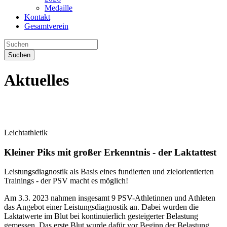
Medaille
Kontakt
Gesamtverein
Suchen
Aktuelles
Leichtathletik
Kleiner Piks mit großer Erkenntnis - der Laktattest
Leistungsdiagnostik als Basis eines fundierten und zielorientierten
Trainings - der PSV macht es möglich!
Am 3.3. 2023 nahmen insgesamt 9 PSV-Athletinnen und Athleten
das Angebot einer Leistungsdiagnostik an. Dabei wurden die
Laktatwerte im Blut bei kontinuierlich gesteigerter Belastung
gemessen. Das erste Blut wurde dafür vor Beginn der Belastung