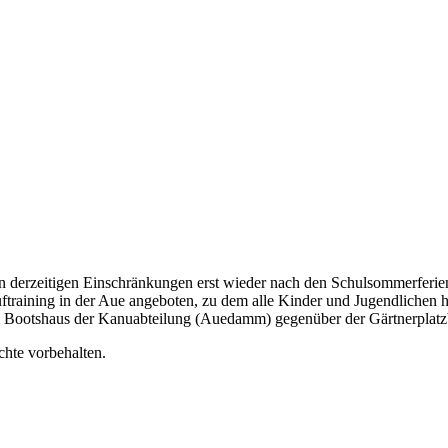
n derzeitigen Einschränkungen erst wieder nach den Schulsommerferien
ftraining in der Aue angeboten, zu dem alle Kinder und Jugendlichen h
 am Bootshaus der Kanuabteilung (Auedamm) gegenüber der Gärtnerplatz
chte vorbehalten.